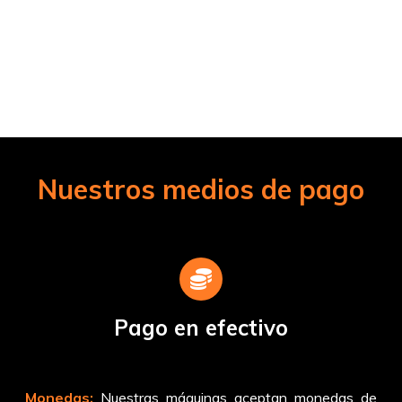
Nuestros medios de pago
Pago en efectivo
Monedas:
Nuestras máquinas aceptan monedas de