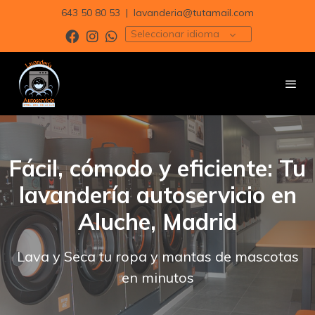
643 50 80 53
|
lavanderia@tutamail.com
Seleccionar idioma
Fácil, cómodo y eficiente: Tu
lavandería autoservicio en
Aluche, Madrid
Lava y Seca tu ropa y mantas de mascotas
en minutos