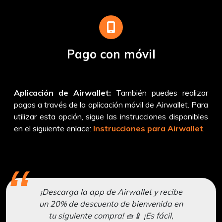
Pago con móvil
Aplicación de Airwallet:
También puedes realizar
pagos a través de la aplicación móvil de Airwallet. Para
utilizar esta opción, sigue las instrucciones disponibles
en el siguiente enlace:
Instrucciones para Airwallet
.
¡Descarga la app de Airwallet y recibe
un 20% de descuento de bienvenida en
tu siguiente compra! 🧺📱 ¡Es fácil,